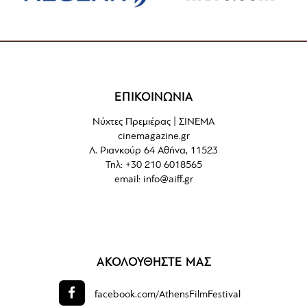
ΕΠΙΚΟΙΝΩΝΙΑ
Νύχτες Πρεμιέρας | ΣΙΝΕΜΑ
cinemagazine.gr
Λ. Ριανκούρ 64 Αθήνα, 11523
Τηλ: +30 210 6018565
email:
info@aiff.gr
ΑΚΟΛΟΥΘΗΣΤΕ ΜΑΣ
facebook.com/
AthensFilmFestival