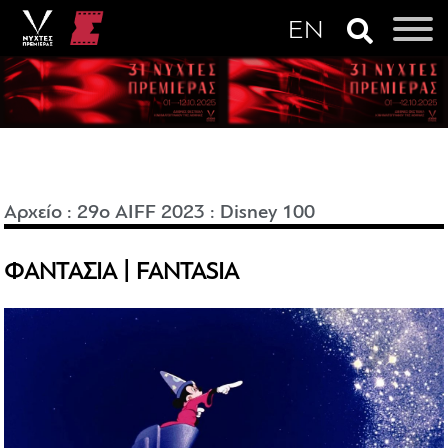
Αρχείο
:
29o AIFF 2023
:
Disney 100
ΦΑΝΤΑΣΙΑ | FANTASIA