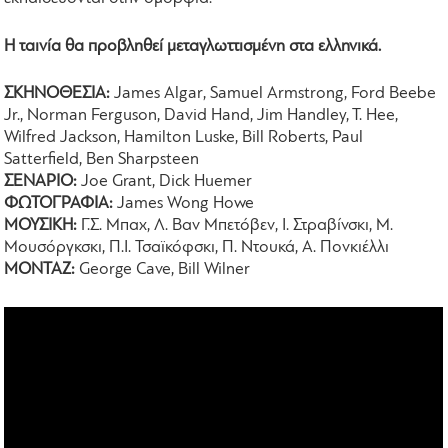
Η ταινία θα προβληθεί μεταγλωττισμένη στα ελληνικά.
ΣΚΗΝΟΘΕΣΙΑ:
James Algar, Samuel Armstrong, Ford Beebe
Jr., Norman Ferguson, David Hand, Jim Handley, T. Hee,
Wilfred Jackson, Hamilton Luske, Bill Roberts, Paul
Satterfield, Ben Sharpsteen
ΣΕΝΑΡΙΟ:
Joe Grant, Dick Huemer
ΦΩΤΟΓΡΑΦΙΑ:
James Wong Howe
ΜΟΥΣΙΚΗ:
Γ.Σ. Μπαχ, Λ. Βαν Μπετόβεν, Ι. Στραβίνσκι, Μ.
Μουσόργκσκι, Π.Ι. Τσαϊκόφσκι, Π. Ντουκά, Α. Πονκιέλλι
ΜΟΝΤΑΖ:
George Cave, Bill Wilner