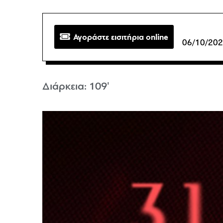
Αγοράστε εισιτήρια online
06/10/202
Διάρκεια: 109'