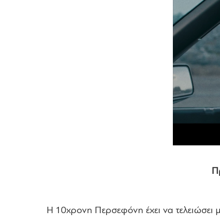
Π
Η 10χρονη Περσεφόνη έχει να τελειώσει μι