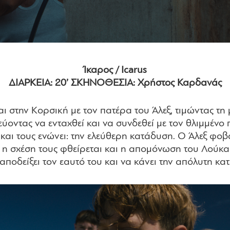
Ίκαρος / Icarus
ΔΙΑΡΚΕΙΑ: 20’ ΣΚΗΝΟΘΕΣΙΑ: Χρήστος Καρδανάς
 στην Κορσική με τον πατέρα του Άλεξ, τιμώντας τη 
ύοντας να ενταχθεί και να συνδεθεί με τον θλιμμένο 
ι και τους ενώνει: την ελεύθερη κατάδυση. Ο Άλεξ φοβ
 η σχέση τους φθείρεται και η απομόνωση του Λούκα 
 αποδείξει τον εαυτό του και να κάνει την απόλυτη κα