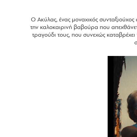
Ο Ακύλας, ένας μοναχικός συνταξιούχος α
την καλοκαιρινή βαβούρα που απεχθάνεται
τραγούδι τους, που συνεχώς καταβρέχει 
σ