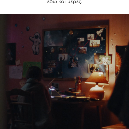
εδώ και μέρες.