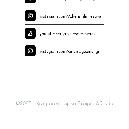
instagram.com/
AthensFilmFestival
youtube.com/
nyxtespremieras
instagram.com/
cinemagazine_gr
©2025 - Κινηματογραφική Εταιρία Αθηνών