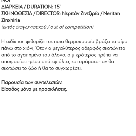
NOI
ΔΙΑΡΚΕΙΑ / DURATION: 15’
ΣΚΗΝΟΘΕΣΙΑ / DIRECTOR: Νεριτάν Ζιντζιρία / Neritan
Zinxhiria
(εκτός διαγωνιστικού / out of competition)
Η εκδίκηση ψιθυρίζει: σε ποια θερμοκρασία βράζει το αίμα
πάνω στο χιόνι; Όταν ο μεγαλύτερος αδερφός σκοτώνεται
από το αγαπημένο του άλογο, ο μικρότερος πρέπει να
αποφασίσει -μέσα από εφιάλτες και οράματα- αν θα
σκοτώσει το ζώο ή θα το συγχωρέσει.
Παρουσία των συντελεστών.
Είσοδος μόνο με προσκλήσεις.