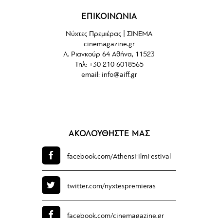
ΕΠΙΚΟΙΝΩΝΙΑ
Νύχτες Πρεμιέρας | ΣΙΝΕΜΑ
cinemagazine.gr
Λ. Ριανκούρ 64 Αθήνα, 11523
Τηλ: +30 210 6018565
email:
info@aiff.gr
ΑΚΟΛΟΥΘΗΣΤΕ ΜΑΣ
facebook.com/
AthensFilmFestival
twitter.com/
nyxtespremieras
facebook.com/
cinemagazine.gr