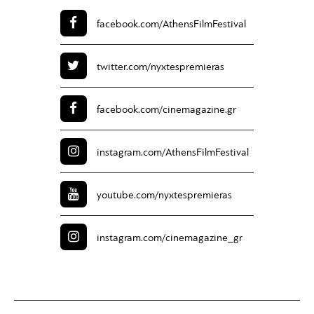
facebook.com/
AthensFilmFestival
twitter.com/
nyxtespremieras
facebook.com/
cinemagazine.gr
instagram.com/
AthensFilmFestival
youtube.com/
nyxtespremieras
instagram.com/
cinemagazine_gr