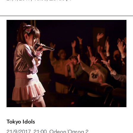
Tokyo Idols
21/9/2017, 21:00, Odeon Όπερα 2