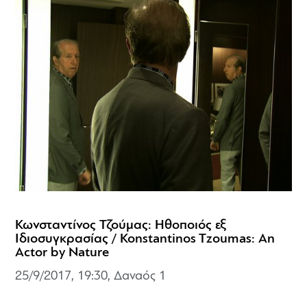
Κωνσταντίνος Τζούμας: Ηθοποιός εξ
Ιδιοσυγκρασίας / Konstantinos Tzoumas: An
Actor by Nature
25/9/2017, 19:30, Δαναός 1