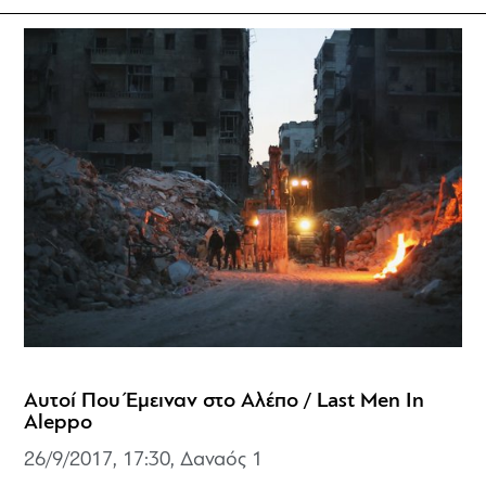
Αυτοί Που Έμειναν στο Αλέπο / Last Men In
Aleppo
26/9/2017, 17:30, Δαναός 1