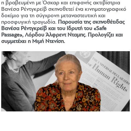
η βραβευμένη με Όσκαρ και επιφανής ακτιβίστρια
Βανέσα Ρέντγκρεϊβ σκηνοθετεί ένα κινηματογραφικό
δοκίμιο για τη σύγχρονη μεταναστευτική και
προσφυγική τραγωδία.
Παρουσία της σκηνοθέτιδας
Βανέσα Ρέντγκρεϊβ
και του Ιδρυτή του «Safe
Passage», Λόρδου Άλφρεντ Νταμπς. Προλογίζει και
συμμετέχει η Μιμή Ντενίση.