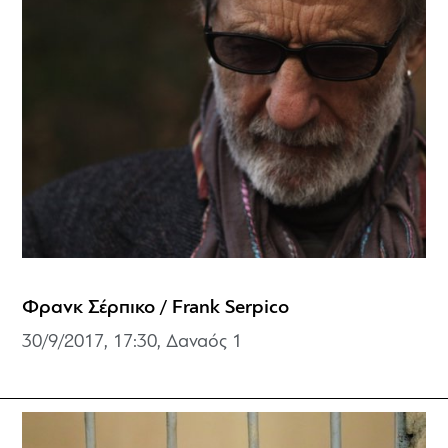
Φρανκ Σέρπικο / Frank Serpico
30/9/2017, 17:30, Δαναός 1