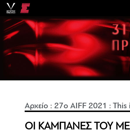
Αρχείο
:
27o AIFF 2021
:
This
ΟΙ ΚΑΜΠΑΝΕΣ ΤΟΥ ΜΕ