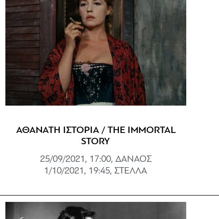
ΑΘΑΝΑΤΗ ΙΣΤΟΡΙΑ / THE IMMORTAL
STORY
25/09/2021, 17:00, ΔΑΝΑΟΣ
1/10/2021, 19:45, ΣΤΕΛΛΑ