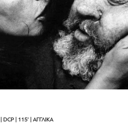
 DCP | 115’ | ΑΓΓΛΙΚΑ