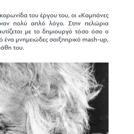
 κορωνίδα του έργου του, οι «Καμπάνες
έναν πολύ απλό λόγο. Στην πελώρια
αυτίζεται με το δημιουργό τόσο όσο ο
ό ένα μνημειώδες σαιξπηρικό mash-up,
πάθη του.