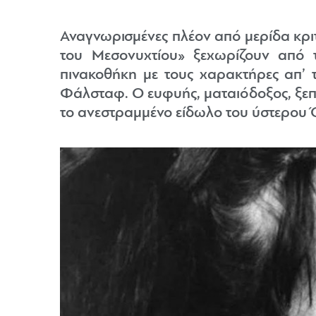
Αναγνωρισμένες πλέον από μερίδα κριτ
του Μεσονυχτίου» ξεχωρίζουν από 
πινακοθήκη με τους χαρακτήρες απ’ τ
Φάλσταφ. Ο ευφυής, ματαιόδοξος, ξεπ
το ανεστραμμένο είδωλο του ύστερου Ό