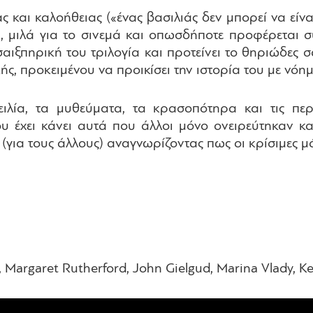
και καλοήθειας («ένας βασιλιάς δεν μπορεί να είναι
 μιλά για το σινεμά και οπωσδήποτε προφέρεται σ
σαιξπηρική του τριλογία και προτείνει το θηριώδες σ
ς, προκειμένου να προικίσει την ιστορία του με νόη
ία, τα μυθεύματα, τα κρασοπότηρα και τις περιπ
έχει κάνει αυτά που άλλοι μόνο ονειρεύτηκαν κα
α (για τους άλλους) αναγνωρίζοντας πως οι κρίσιμες 
Margaret Rutherford, John Gielgud, Marina Vlady, Ke