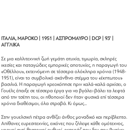
ΙΤΑΛΙΑ, ΜΑΡΟΚΟ | 1951 | ΑΣΠΡΟΜΑΥΡΟ | DCP | 93’ |
ΑΓΓΛΙΚΑ
Σε μια καλλιτεχνική ζωή γεμάτη ατυχία, τιμωρία, σκληρές
ικεσίες και παταγώδεις εμπορικές αποτυχίες, η παραγωγή του
«Οθέλλου», εκτεινόμενη σε τέσσερα ολόκληρα χρόνια (1948-
1951), είναι το συμβολικό ακάνθινο στέμμα του «έκπτωτου»
βασιλιά. Η παραγωγή χρεοκόπησε πριν καλά-καλά αρχίσει, ο
Γουέλς έπαιξε σε τέσσερα έργα για να βγάλει-βάλει τα λεφτά
από την τσέπη του, οι ηθοποιοί δεν ήταν φυσικά επί τέσσερα
χρόνια διαθέσιμοι, όλα στραβά. Κι όμως...
Στην γουελσική πέτρα ανθίζει άνθος μοναδικό και περίβλεπτο.
Απίθανες ευρεσιτεχνίες, εικόνες που ζήλεψε κάθε ομότεχνος,