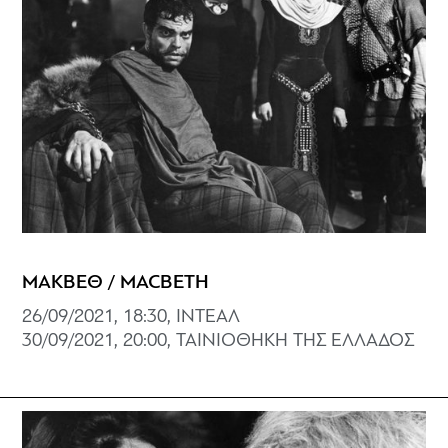
ΜΑΚΒΕΘ / MACBETH
26/09/2021, 18:30, ΙΝΤΕΑΛ
30/09/2021, 20:00, ΤΑΙΝΙΟΘΗΚΗ ΤΗΣ ΕΛΛΑΔΟΣ