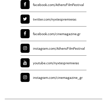
facebook.com/
AthensFilmFestival
twitter.com/
nyxtespremieras
facebook.com/
cinemagazine.gr
instagram.com/
AthensFilmFestival
youtube.com/
nyxtespremieras
instagram.com/
cinemagazine_gr