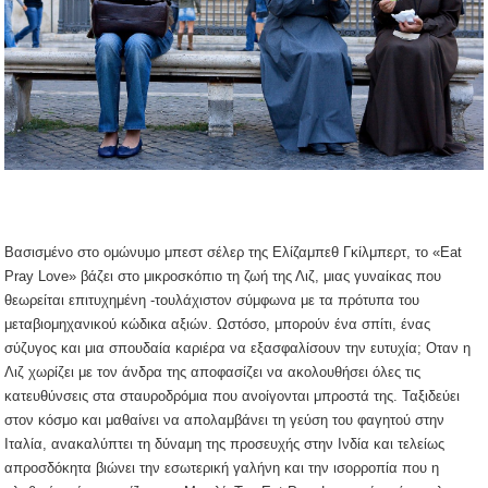
Βασισμένο στο ομώνυμο μπεστ σέλερ της Ελίζαμπεθ Γκίλμπερτ, το «Eat
Pray Love» βάζει στο μικροσκόπιο τη ζωή της Λιζ, μιας γυναίκας που
θεωρείται επιτυχημένη -τουλάχιστον σύμφωνα με τα πρότυπα του
μεταβιομηχανικού κώδικα αξιών. Ωστόσο, μπορούν ένα σπίτι, ένας
σύζυγος και μια σπουδαία καριέρα να εξασφαλίσουν την ευτυχία; Οταν η
Λιζ χωρίζει με τον άνδρα της αποφασίζει να ακολουθήσει όλες τις
κατευθύνσεις στα σταυροδρόμια που ανοίγονται μπροστά της. Ταξιδεύει
στον κόσμο και μαθαίνει να απολαμβάνει τη γεύση του φαγητού στην
Ιταλία, ανακαλύπτει τη δύναμη της προσευχής στην Ινδία και τελείως
απροσδόκητα βιώνει την εσωτερική γαλήνη και την ισορροπία που η