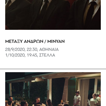
ΜΕΤΑΞΥ ΑΝΔΡΩΝ / MINYAN
28/9/2020, 22:30, ΑΘΗΝΑΙΑ
1/10/2020, 19:45, ΣΤΕΛΛΑ