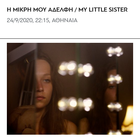
Η ΜΙΚΡΗ ΜΟΥ ΑΔΕΛΦΗ / MY LITTLE SISTER
24/9/2020, 22:15, ΑΘΗΝΑΙΑ