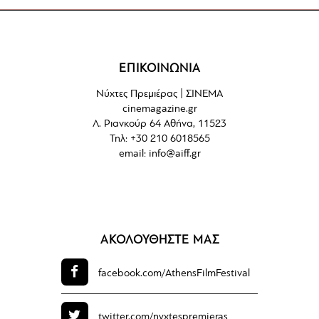
ΕΠΙΚΟΙΝΩΝΙΑ
Νύχτες Πρεμιέρας | ΣΙΝΕΜΑ
cinemagazine.gr
Λ. Ριανκούρ 64 Αθήνα, 11523
Τηλ: +30 210 6018565
email:
info@aiff.gr
ΑΚΟΛΟΥΘΗΣΤΕ ΜΑΣ
facebook.com/
AthensFilmFestival
twitter.com/
nyxtespremieras