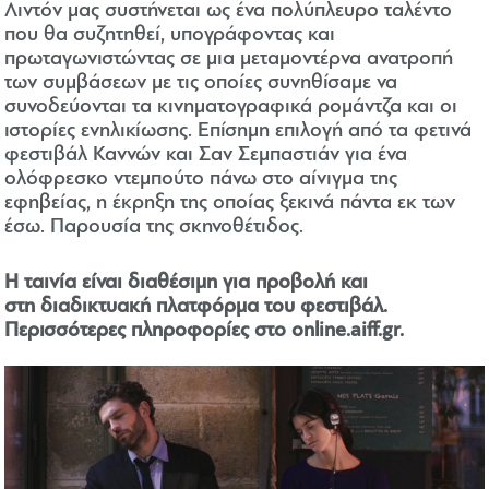
Λιντόν μας συστήνεται ως ένα πολύπλευρο ταλέντο
που θα συζητηθεί, υπογράφοντας και
πρωταγωνιστώντας σε μια μεταμοντέρνα ανατροπή
των συμβάσεων με τις οποίες συνηθίσαμε να
συνοδεύονται τα κινηματογραφικά ρομάντζα και οι
ιστορίες ενηλικίωσης. Επίσημη επιλογή από τα φετινά
φεστιβάλ Καννών και Σαν Σεμπαστιάν για ένα
ολόφρεσκο ντεμπούτο πάνω στο αίνιγμα της
εφηβείας, η έκρηξη της οποίας ξεκινά πάντα εκ των
έσω. Παρουσία της σκηνοθέτιδος.
Η ταινία είναι διαθέσιμη για προβολή και
στη διαδικτυακή πλατφόρμα του φεστιβάλ.
Περισσότερες πληροφορίες στο
online.aiff.gr
.