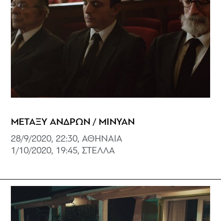
ΜΕΤΑΞΥ ΑΝΔΡΩΝ / MINYAN
28/9/2020, 22:30, ΑΘΗΝΑΙΑ
1/10/2020, 19:45, ΣΤΕΛΛΑ