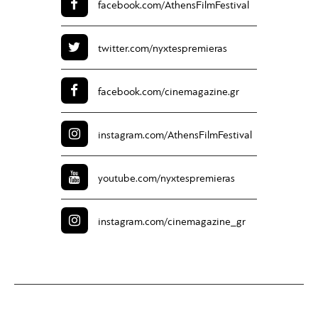
facebook.com/
AthensFilmFestival
twitter.com/
nyxtespremieras
facebook.com/
cinemagazine.gr
instagram.com/
AthensFilmFestival
youtube.com/
nyxtespremieras
instagram.com/
cinemagazine_gr