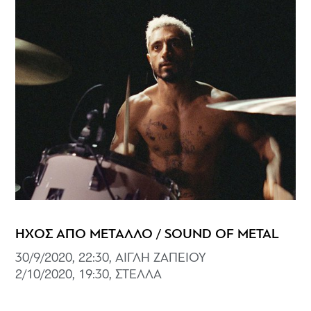
ΗΧΟΣ ΑΠΟ ΜΕΤΑΛΛΟ / SOUND OF METAL
30/9/2020, 22:30, ΑΙΓΛΗ ΖΑΠΕΙΟΥ
2/10/2020, 19:30, ΣΤΕΛΛΑ