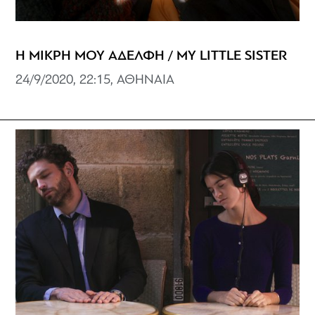
Η ΜΙΚΡΗ ΜΟΥ ΑΔΕΛΦΗ / MY LITTLE SISTER
24/9/2020, 22:15, ΑΘΗΝΑΙΑ