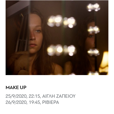
MAKE UP
25/9/2020, 22:15, ΑΙΓΛΗ ΖΑΠΕΙΟΥ
26/9/2020, 19:45, ΡΙΒΙΕΡΑ