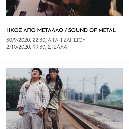
ΗΧΟΣ ΑΠΟ ΜΕΤΑΛΛΟ / SOUND OF METAL
30/9/2020, 22:30, ΑΙΓΛΗ ΖΑΠΕΙΟΥ
2/10/2020, 19:30, ΣΤΕΛΛΑ