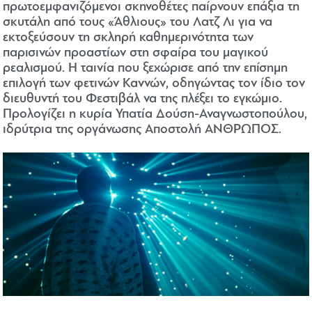
πρωτοεμφανιζόμενοι σκηνοθέτες παίρνουν επάξια τη
σκυτάλη από τους «Άθλιους» του Λατζ Λι για να
εκτοξεύσουν τη σκληρή καθημερινότητα των
παρισινών προαστίων στη σφαίρα του μαγικού
ρεαλισμού. Η ταινία που ξεχώρισε από την επίσημη
επιλογή των φετινών Καννών, οδηγώντας τον ίδιο τον
διευθυντή του Φεστιβάλ να της πλέξει το εγκώμιο.
Προλογίζει η κυρία Υπατία Δούση-Αναγνωστοπούλου,
ιδρύτρια της οργάνωσης Αποστολή ΑΝΘΡΩΠΟΣ.