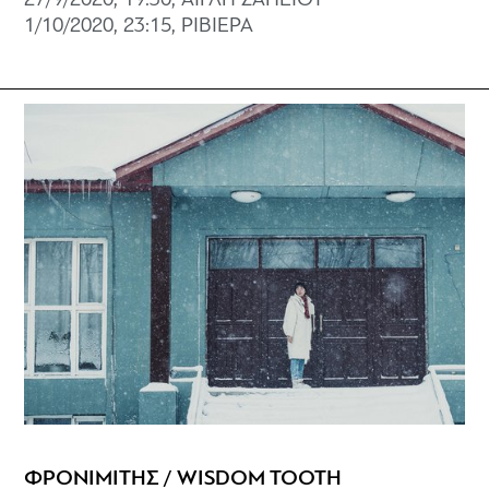
27/9/2020, 19:30, ΑΙΓΛΗ ΖΑΠΕΙΟΥ
1/10/2020, 23:15, ΡΙΒΙΕΡΑ
ΦΡΟΝΙΜΙΤΗΣ / WISDOM TOOTH