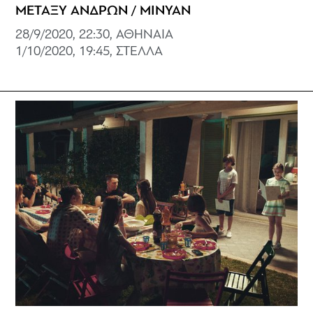
ΜΕΤΑΞΥ ΑΝΔΡΩΝ / MINYAN
28/9/2020, 22:30, ΑΘΗΝΑΙΑ
1/10/2020, 19:45, ΣΤΕΛΛΑ