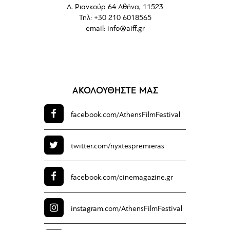
Λ. Ριανκούρ 64 Αθήνα, 11523
Τηλ: +30 210 6018565
email:
info@aiff.gr
ΑΚΟΛΟΥΘΗΣΤΕ ΜΑΣ
facebook.com/
AthensFilmFestival
twitter.com/
nyxtespremieras
facebook.com/
cinemagazine.gr
instagram.com/
AthensFilmFestival