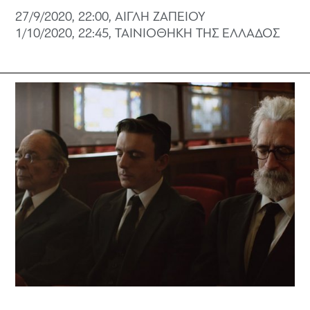
27/9/2020, 22:00, ΑΙΓΛΗ ΖΑΠΕΙΟΥ
1/10/2020, 22:45, ΤΑΙΝΙΟΘΗΚΗ ΤΗΣ ΕΛΛΑΔΟΣ