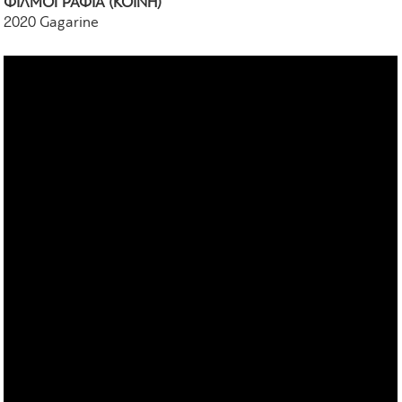
ΦΙΛΜΟΓΡΑΦΙA (ΚΟΙΝΗ)
2020 Gagarine