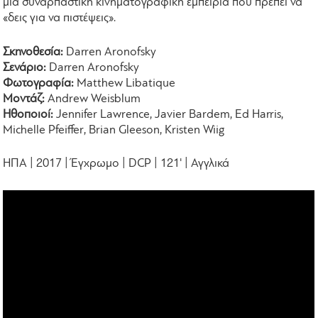
μια συναρπαστική κινηματογραφική εμπειρία που πρέπει να
«δεις για να πιστέψεις».
Σκηνοθεσία:
Darren Aronofsky
Σενάριο:
Darren Aronofsky
Φωτογραφία:
Matthew Libatique
Μοντάζ:
Andrew Weisblum
Ηθοποιοί:
Jennifer Lawrence, Javier Bardem, Ed Harris,
Michelle Pfeiffer, Brian Gleeson, Kristen Wiig
ΗΠΑ | 2017 | Έγχρωμο | DCP | 121' | Αγγλικά