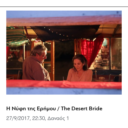
Η Νύφη της Ερήμου / The Desert Bride
27/9/2017, 22:30, Δαναός 1