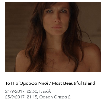
Το Πιο Όμορφο Νησί / Most Beautiful Island
21/9/2017, 22:30, Ιντεάλ
23/9/2017, 21:15, Odeon Όπερα 2