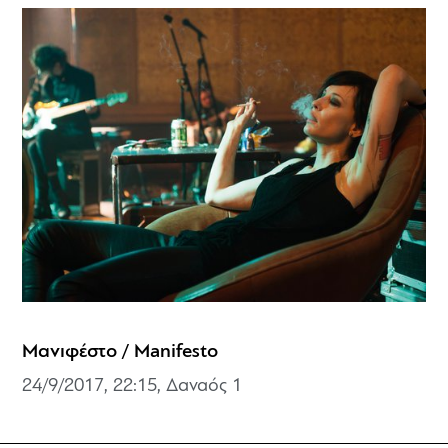
Μανιφέστο / Manifesto
24/9/2017, 22:15, Δαναός 1