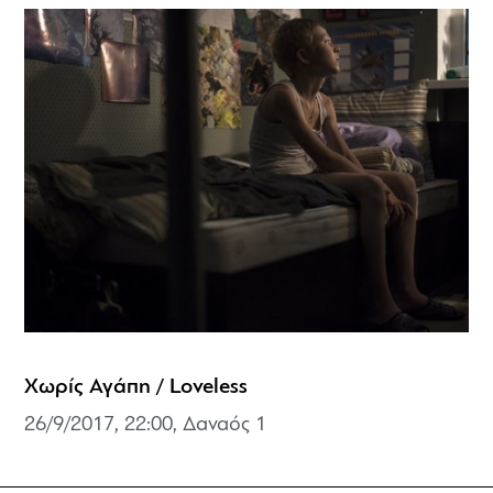
Χωρίς Αγάπη / Loveless
26/9/2017, 22:00, Δαναός 1