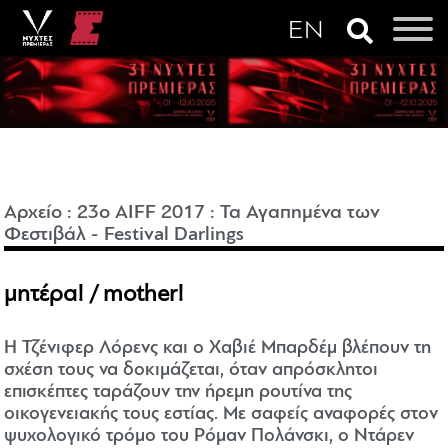
Αρχείο
:
23o AIFF 2017
:
Τα Αγαπημένα των
Φεστιβάλ - Festival Darlings
μητέρα! / mother!
Η Τζένιφερ Λόρενς και ο Χαβιέ Μπαρδέμ βλέπουν τη
σχέση τους να δοκιμάζεται, όταν απρόσκλητοι
επισκέπτες ταράζουν την ήρεμη ρουτίνα της
οικογενειακής τους εστίας. Με σαφείς αναφορές στον
ψυχολογικό τρόμο του Ρόμαν Πολάνσκι, ο Ντάρεν