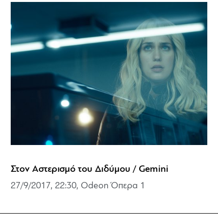
Στον Αστερισμό του Διδύμου / Gemini
27/9/2017, 22:30, Odeon Όπερα 1