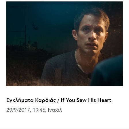
Εγκλήματα Καρδιάς / If You Saw His Heart
29/9/2017, 19:45, Ιντεάλ