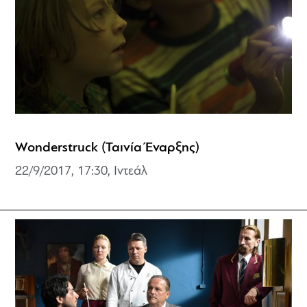
Wonderstruck (Ταινία Έναρξης)
22/9/2017, 17:30, Ιντεάλ