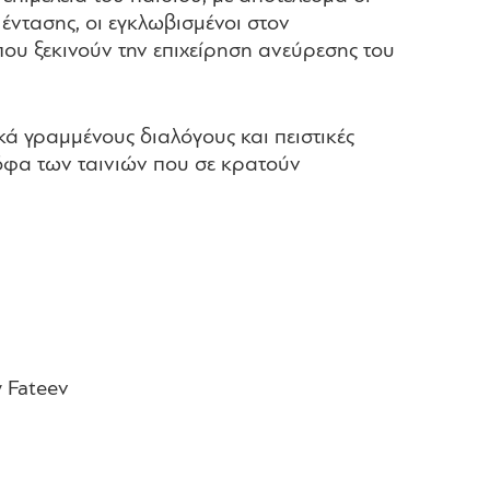
έντασης, οι εγκλωβισμένοι στον
 που ξεκινούν την επιχείρηση ανεύρεσης του
κά γραμμένους διαλόγους και πειστικές
τόφα των ταινιών που σε κρατούν
y Fateev