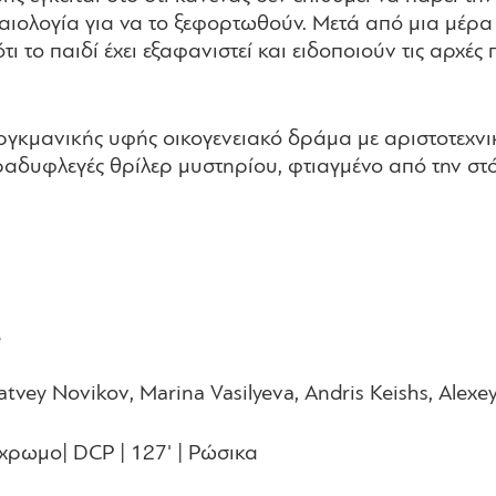
αιολογία για να το ξεφορτωθούν. Μετά από μια μέρα 
ι το παιδί έχει εξαφανιστεί και ειδοποιούν τις αρχές
περγκμανικής υφής οικογενειακό δράμα με αριστοτεχνι
βραδυφλεγές θρίλερ μυστηρίου, φτιαγμένο από την σ
e
tvey Novikov, Marina Vasilyeva, Andris Keishs, Alexe
Έγχρωμο| DCP | 127' | Ρώσικα