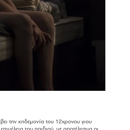
άβει την κηδεμονία του 12χρονου γιου
 επιμέλεια του παιδιού, με αποτέλεσμα οι