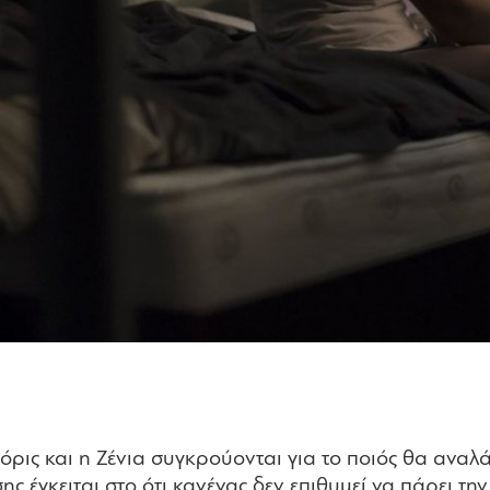
πόρις και η Ζένια συγκρούονται για το ποιός θα αναλ
ς έγκειται στο ότι κανένας δεν επιθυμεί να πάρει την