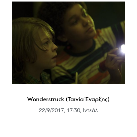
Wonderstruck (Ταινία Έναρξης)
22/9/2017, 17:30, Ιντεάλ