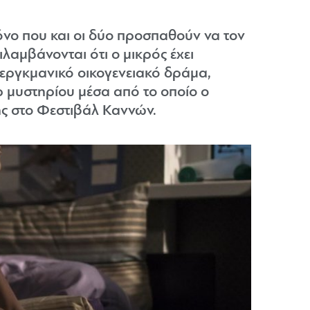
όνο που και οι δύο προσπαθούν να τον
ιλαμβάνονται ότι ο μικρός έχει
μπεργκμανικό οικογενειακό δράμα,
ρ μυστηρίου μέσα από το οποίο ο
ής στο Φεστιβάλ Καννών.