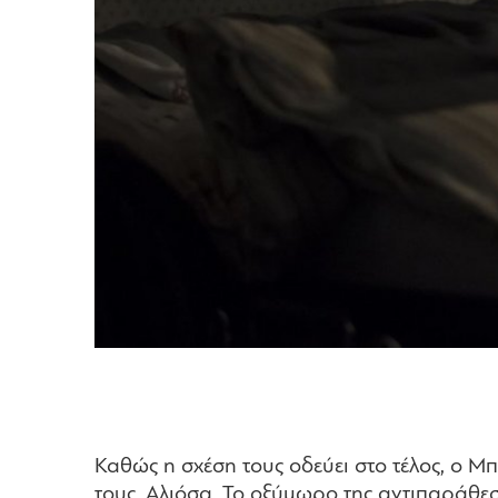
Καθώς η σχέση τους οδεύει στο τέλος, ο Μ
τους, Αλιόσα. Το οξύμωρο της αντιπαράθεση