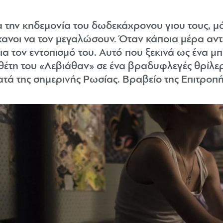
α την κηδεμονία του δωδεκάχρονου γιου τους, μ
ίκανοι να τον μεγαλώσουν. Όταν κάποια μέρα αντ
για τον εντοπισμό του. Αυτό που ξεκινά ως ένα 
θέτη του «Λεβιάθαν» σε ένα βραδυφλεγές θρίλε
ατά της σημερινής Ρωσίας. Βραβείο της Επιτροπ