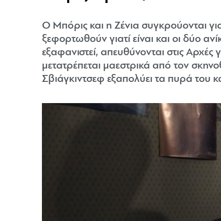
Ο Μπόρις και η Ζένια συγκρούονται γι
ξεφορτωθούν γιατί είναι και οι δύο αν
εξαφανιστεί, απευθύνονται στις Αρχές 
μετατρέπεται μαεστρικά από τον σκηνο
Σβιάγκιντσεφ εξαπολύει τα πυρά του κ