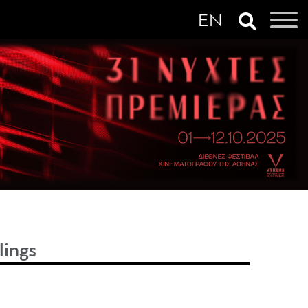
lings