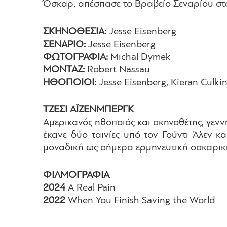
Όσκαρ, απέσπασε το Βραβείο Σεναρίου στ
ΣΚΗΝΟΘΕΣΙΑ:
Jesse Eisenberg
ΣΕΝΑΡΙΟ:
Jesse Eisenberg
ΦΩΤΟΓΡΑΦΙΑ:
Michal Dymek
ΜΟΝΤΑΖ:
Robert Nassau
ΗΘΟΠΟΙΟΙ:
Jesse Eisenberg, Kieran Culkin
ΤΖΕΣΙ ΑΪΖΕΝΜΠΕΡΓΚ
Αμερικανός ηθοποιός και σκηνοθέτης, γεννη
έκανε δύο ταινίες υπό τον Γούντι Άλεν κ
μοναδική ως σήμερα ερμηνευτική οσκαρικ
ΦΙΛΜΟΓΡΑΦΙΑ
2024
A Real Pain
2022
When You Finish Saving the World