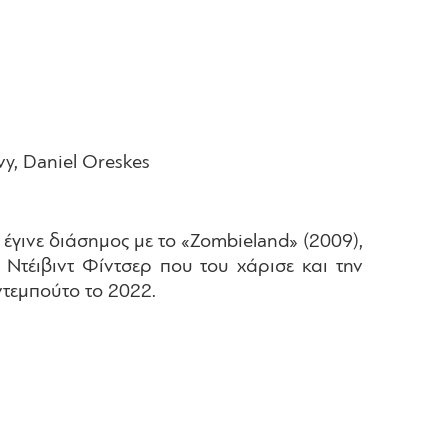
vy, Daniel Oreskes
 έγινε διάσημος με το «Zombieland» (2009),
 Ντέιβιντ Φίντσερ που του χάρισε και την
τεμπούτο το 2022.