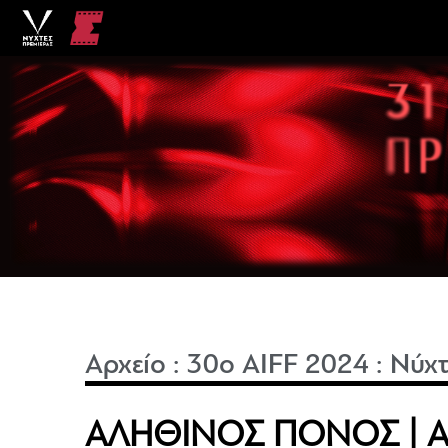
Αρχείο
:
30o AIFF 2024
:
Νύχτ
ΑΛΗΘΙΝΟΣ ΠΟΝΟΣ | A