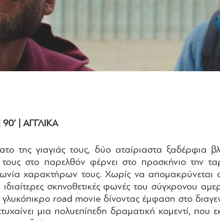
90’ | ΑΓΓΛΙΚΑ
το της γιαγιάς τους, δύο αταίριαστα ξαδέρφια βλ
ή τους στο παρελθόν φέρνει στο προσκήνιο την ταρ
νία χαρακτήρων τους. Χωρίς να απομακρύνεται απ
πιο ιδιαίτερες σκηνοθετικές φωνές του σύγχρονου αμ
α γλυκόπικρο road movie δίνοντας έμφαση στο διαγ
τυχαίνει μια πολυεπίπεδη δραματική κομεντί, που εκ