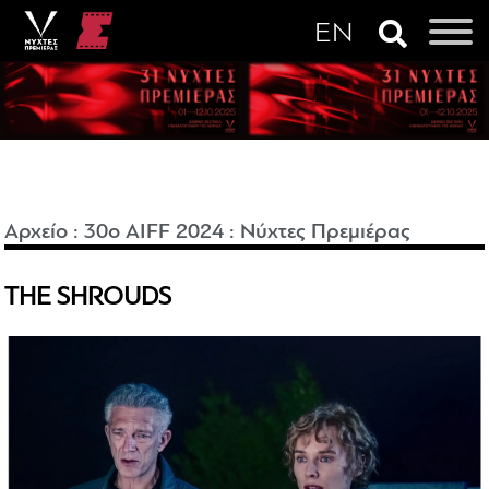
Αρχείο
:
30o AIFF 2024
:
Νύχτες Πρεμιέρας
THE SHROUDS