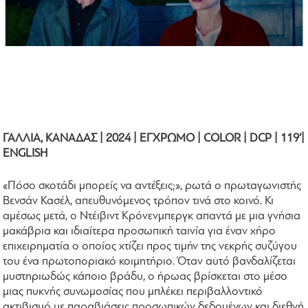
ΓΑΛΛΙΑ, ΚΑΝΑΔΑΣ | 2024 | ΕΓΧΡΩΜΟ | COLOR | DCP | 119’|
ENGLISH
«Πόσο σκοτάδι μπορείς να αντέξεις;», ρωτά ο πρωταγωνιστής
Βενσάν Κασέλ, απευθυνόμενος τρόπον τινά στο κοινό. Κι
αμέσως μετά, ο Ντέιβιντ Κρόνενμπεργκ απαντά με μια γνήσια
μακάβρια και ιδιαίτερα προσωπική ταινία για έναν χήρο
επιχειρηματία ο οποίος χτίζει προς τιμήν της νεκρής συζύγου
του ένα πρωτοποριακό κοιμητήριο. Όταν αυτό βανδαλίζεται
μυστηριωδώς κάποιο βράδυ, ο ήρωας βρίσκεται στο μέσο
μιας πυκνής συνωμοσίας που μπλέκει περιβαλλοντικό
ακτιβισμό με παραβιάσεις προσωπικών δεδομένων και διεθνή