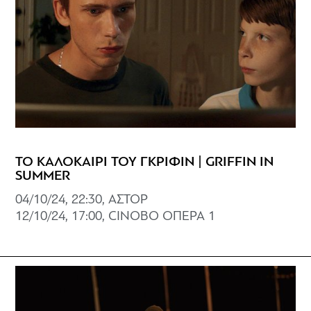
ΤΟ ΚΑΛΟΚΑΙΡΙ ΤΟΥ ΓΚΡΙΦΙΝ | GRIFFIN IN
SUMMER
04/10/24, 22:30, ΑΣΤΟΡ
12/10/24, 17:00, CINOBO ΟΠΕΡΑ 1