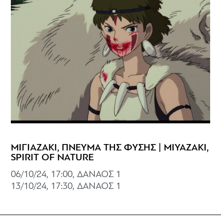
ΜΙΓΙΑΖΑΚΙ, ΠΝΕΥΜΑ ΤΗΣ ΦΥΣΗΣ | MIYAZAKI,
SPIRIT OF NATURE
06/10/24, 17:00, ΔΑΝΑΟΣ 1
13/10/24, 17:30, ΔΑΝΑΟΣ 1