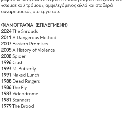
«σωματικού τρόμου», αμφιλεγόμενος αλλά και σταθερά
συναρπαστικός στο έργο του.
ΦΙΛΜΟΓΡΑΦΙΑ (ΕΠΙΛΕΓΜΕΝΗ)
2024
The Shrouds
2011
A Dangerous Method
2007
Eastern Promises
2005
A History of Violence
2002
Spider
1996
Crash
1993
M. Butterfly
1991
Naked Lunch
1988
Dead Ringers
1986
The Fly
1983
Videodrome
1981
Scanners
1979
The Brood