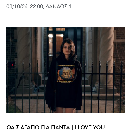
08/10/24. 22:00, ΔΑΝΑΟΣ 1
ΘΑ Σ’ΑΓΑΠΩ ΓΙΑ ΠΑΝΤΑ | I LOVE YOU