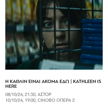
Η ΚΑΘΛΙΝ ΕΙΝΑΙ ΑΚΟΜΑ ΕΔΩ | KATHLEEN IS
HERE
08/10/24, 21:30, ΑΣΤΟΡ
10/10/24, 19:00, CINOBO ΟΠΕΡΑ 2