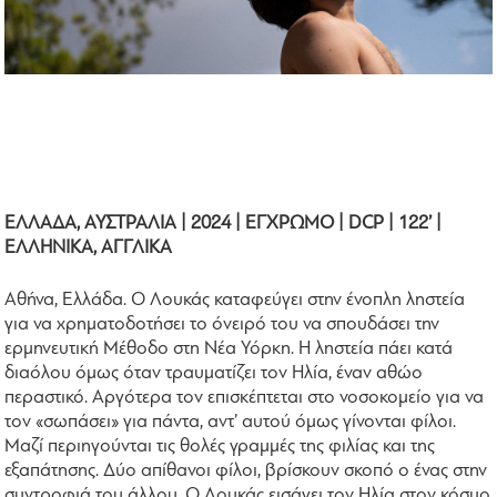
ΕΛΛΑΔΑ, ΑΥΣΤΡΑΛΙΑ | 2024 | ΕΓΧΡΩΜΟ | DCP | 122’ |
ΕΛΛΗΝΙΚΑ, ΑΓΓΛΙΚΑ
Αθήνα, Ελλάδα. Ο Λουκάς καταφεύγει στην ένοπλη ληστεία
για να χρηματοδοτήσει το όνειρό του να σπουδάσει την
ερμηνευτική Μέθοδο στη Νέα Υόρκη. Η ληστεία πάει κατά
διαόλου όμως όταν τραυματίζει τον Ηλία, έναν αθώο
περαστικό. Αργότερα τον επισκέπτεται στο νοσοκομείο για να
τον «σωπάσει» για πάντα, αντ’ αυτού όμως γίνονται φίλοι.
Μαζί περιηγούνται τις θολές γραμμές της φιλίας και της
εξαπάτησης. Δύο απίθανοι φίλοι, βρίσκουν σκοπό ο ένας στην
συντροφιά του άλλου. Ο Λουκάς εισάγει τον Ηλία στον κόσμο