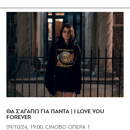
ΘΑ Σ’ΑΓΑΠΩ ΓΙΑ ΠΑΝΤΑ | I LOVE YOU
FOREVER
09/10/24, 19:00, CINOBO ΟΠΕΡΑ 1