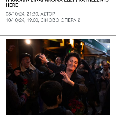
Η ΚΑΘΛΙΝ ΕΙΝΑΙ ΑΚΟΜΑ ΕΔΩ | KATHLEEN IS
HERE
08/10/24, 21:30, ΑΣΤΟΡ
10/10/24, 19:00, CINOBO ΟΠΕΡΑ 2