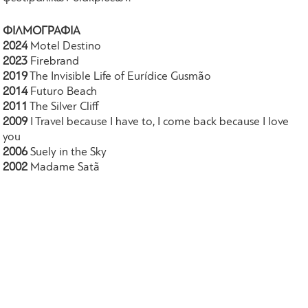
ΦΙΛΜΟΓΡΑΦΙΑ
2024
Motel Destino
2023
Firebrand
2019
The Invisible Life of Eurídice Gusmão
2014
Futuro Beach
2011
The Silver Cliff
2009
I Travel because I have to, I come back because I love
you
2006
Suely in the Sky
2002
Madame Satã