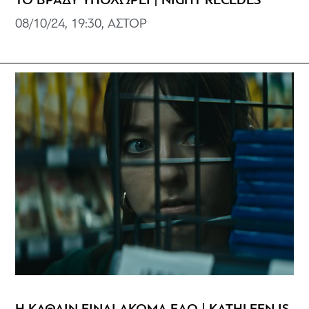
ΤΟ ΒΡΑΔΥ ΥΠΟΧΩΡΕΙ | NIGHT RECEDES
08/10/24, 19:30, ΑΣΤΟΡ