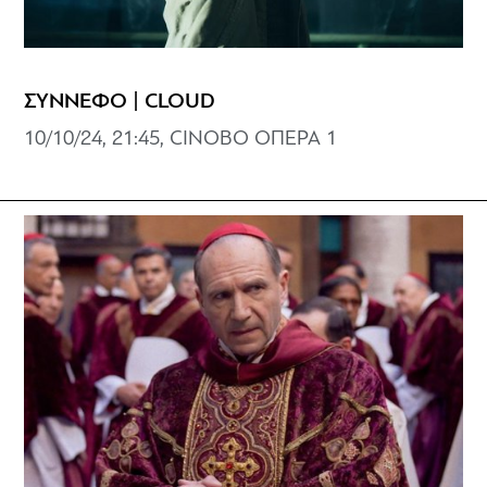
ΣΥΝΝΕΦΟ | CLOUD
10/10/24, 21:45, CINOBO ΟΠΕΡΑ 1