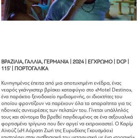
ΒΡΑΖΙΛΙΑ, ΓΑΛΛΙΑ, ΓΕΡΜΑΝΙΑ | 2024 | ΕΓΧΡΩΜΟ | DCP |
115’ | ΠΟΡΤΟΓΑΛΙΚΑ
Κυνηγημένος έπειτα από μια αποτυχημένη ενέδρα, ένας
νεαρός γκάνγκστερ βρίσκει καταφύγιο στο «Motel Destino»,
ένα παράκτιο ξενοδοχείο ημιδιαμονής, οι ιδιοκτήτες του
οποίου φροντίζουν να παρέχουν όλα τα απαραίτητα για τις
ηδονικές συνευρέσεις των πελατών του. Γίνεται υπάλληλός
τους και σύντομα θα βρεθεί παγιδευμένος σε ένα σεξουαλικά
φορτισμένο τρίγωνο που δεν αργεί να εκτροχιαστεί. O Καρίμ
Αϊνούζ («Η Αόρατη Ζωή της Ευρυδίκης Γκουσμάο»)
επιστρέφει στην αισθησιακή του μεταφυσική με ένα «τροπικό»