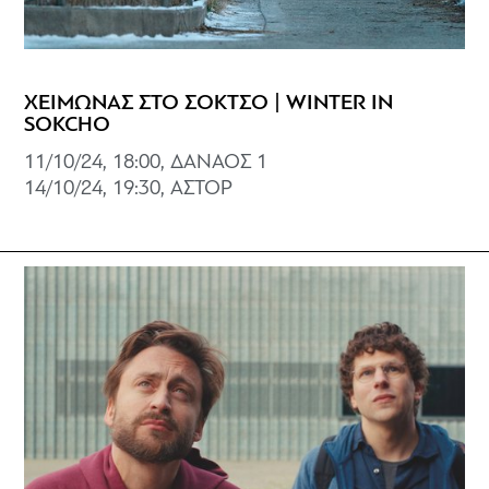
ΧΕΙΜΩΝΑΣ ΣΤΟ ΣΟΚΤΣΟ | WINTER IN
SOKCHO
11/10/24, 18:00, ΔΑΝΑΟΣ 1
14/10/24, 19:30, ΑΣΤΟΡ