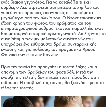
ενός βίαιου γεγονότος. Για να καταλάβει τι έχει
συμβεί, ο Λεό στρέφεται στη μητέρα του φίλου του,
γυρεύοντας πρόωρες απαντήσεις σε ερωτήματα
μεγαλύτερα από την ηλικία του. Ο Ντοντ επιδεικνύει
έξοχη χρήση του φωτός, του χρώματος και του
κινηματογραφικού ρυθμού, έχοντας παράλληλα έναν
θαυματουργό πιτσιρικά πρωταγωνιστή. Διυλίζοντας το
συναίσθημα των μινιμαλιστικών συνθέσεών του,
υπογράφει ένα εύθραυστο δράμα συνταρακτικής
έντασης και, για πολλούς, τον πραγματικό Χρυσό
Φοίνικα των φετινών Καννών.
Πριν την ταινία θα προηγηθει η τελετή λήξης και η
απονομή των βραβείων του φεστιβάλ. Μετά την
έναρξη της τελετής δεν επιτρέπεται η είσοοδος στην
αίθουσα. Η προβολή της ταινιάς θα ξεκινήσει μετά το
τέλος της τελετής.