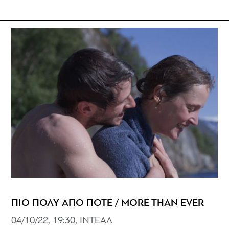
ΠΙΟ ΠΟΛΥ ΑΠΟ ΠΟΤΕ / MORE THAN EVER
04/10/22, 19:30, ΙNTEAΛ