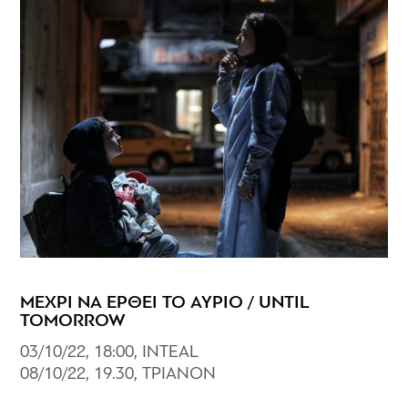
ΜΕΧΡΙ ΝΑ ΕΡΘΕΙ ΤΟ ΑΥΡΙΟ / UNTIL
TOMORROW
03/10/22, 18:00, ΙNTEAL
08/10/22, 19.30, ΤΡΙΑΝΟΝ