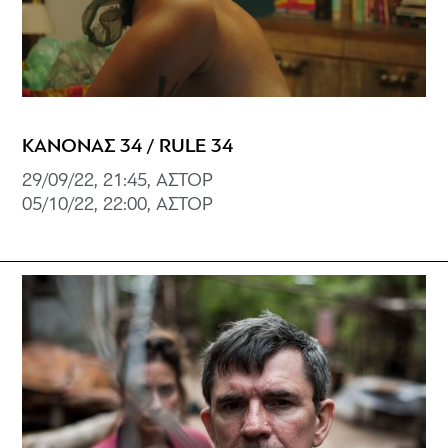
ΚΑΝΟΝΑΣ 34 / RULE 34
29/09/22, 21:45, ΑΣΤΟΡ
05/10/22, 22:00, ΑΣΤΟΡ