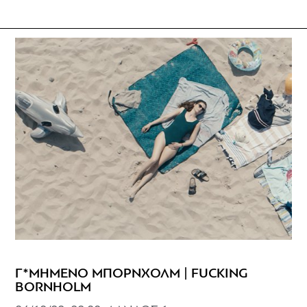
Γ*ΜΗΜΕΝΟ ΜΠΟΡΝΧΟΛΜ | FUCKING
BORNHOLM