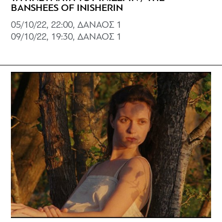
BANSHEES OF INISHERIN
05/10/22, 22:00, ΔΑΝΑΟΣ 1
09/10/22, 19:30, ΔΑΝΑΟΣ 1