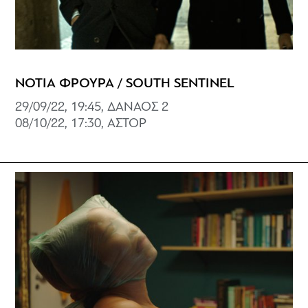
ΝΟΤΙΑ ΦΡΟΥΡΑ / SOUTH SENTINEL
29/09/22, 19:45, ΔΑΝΑΟΣ 2
08/10/22, 17:30, AΣΤΟΡ