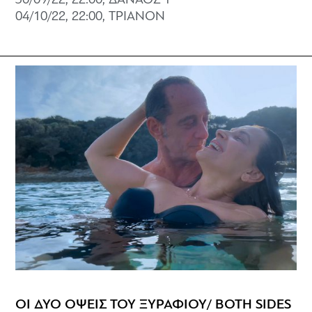
30/09/22, 22:00, ΔANAOΣ 1
04/10/22, 22:00, ΤΡΙΑΝΟΝ
ΟΙ ΔΥΟ ΟΨΕΙΣ ΤΟΥ ΞΥΡΑΦΙΟΥ/ BOTH SIDES