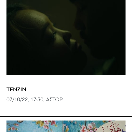
ΤΕΝΖΙΝ
07/10/22, 17:30, ΑΣΤΟΡ