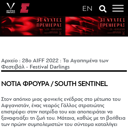
Αρχείο
:
28o AIFF 2022
:
Τα Αγαπημένα των
Φεστιβάλ - Festival Darlings
ΝΟΤΙΑ ΦΡΟΥΡΑ / SOUTH SENTINEL
Στον απόηχο μιας φονικής ενέδρας στο μέτωπο του
Αφγανιστάν, ένας νεαρός Γάλλος στρατιώτης
επιστρέφει στην πατρίδα του και αποπειράται να
ξαναφτιάξει τη ζωή του. Μάταια, καθώς με τη βοήθεια
των πρώην συμπολεμιστών του σύντομα καταλήγει