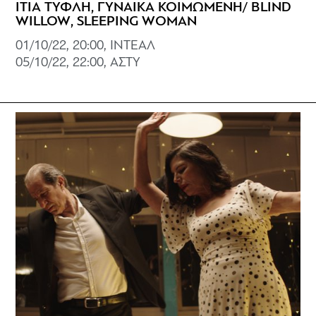
ΙΤΙΑ ΤΥΦΛΗ, ΓΥΝΑΙΚΑ ΚΟΙΜΩΜΕΝΗ/ BLIND
WILLOW, SLEEPING WOMAN
01/10/22, 20:00, ΙΝΤΕΑΛ
05/10/22, 22:00, ΑΣΤΥ