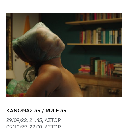
ΚΑΝΟΝΑΣ 34 / RULE 34
29/09/22, 21:45, ΑΣΤΟΡ
05/10/22, 22:00, ΑΣΤΟΡ