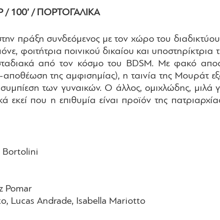
P /
100’ / ΠΟΡΤΟΓΑΛΙΚΑ
την πράξη συνδεόμενος με τον χώρο του διαδικτύου,
όνε, φοιτήτρια ποινικού δικαίου και υποστηρίκτρια 
ταδιακά από τον κόσμο του BDSM. Με φακό αποστ
ν-αποθέωση της αμφισημίας), η ταινία της Μουράτ εξ
ν συμπίεση των γυναικών. Ο άλλος, ομιχλώδης, μιλά 
κά εκεί που η επιθυμία είναι προϊόν της πατριαρχί
 Bortolini
iz Pomar
o, Lucas Andrade, Isabella Mariotto