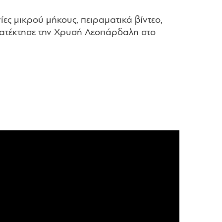
ίες μικρού μήκους, πειραματικά βίντεο,
ία κατέκτησε την Χρυσή Λεοπάρδαλη στο