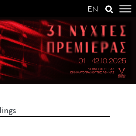
lings