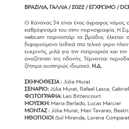
ΒΡΑΖΙΛΙΑ, ΓΑΛΛΙΑ /
2022 / ΕΓΧΡΩΜΟ /
DC
Ο Κανόνας 34 είναι ένας άγραφος νόμος, σ
καθρέφτισμά του στην πορνογραφία. Η Σιμ
webcam πορνοστάρ τα βράδια, έλκεται σ
διφορούμενο (ειδικά στο τελικό γκρο πλα
ευκρινής, μιλά για την πατριαρχία και τη
αναζήτηση της ηδονής. Τέμνονται περιοδι
ζήτημα αυστηρώς ιδιωτικό.
Η.Δ.
ΣΚΗΝΟΘΕΣΙΑ :
Júlia Murat
ΣΕΝΑΡΙΟ:
Júlia Murat, Rafael Lessa, Gabriel
ΦΩΤΟΓΡΑΦΙΑ:
Leo Bittencourt
ΜΟΥΣΙΚΗ:
Maria Berlado, Lucas Marcier
ΜΟΝΤΑΖ :
Júlia Murat, Mair Tavares, Beatr
ΗΘΟΠΟΙΟΙ :
Sol Miranda, Lorena Comparat