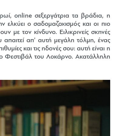
ρωί, online σεξεργάτρια τα βράδια, η
ην ελκύει ο σαδομαζοχισμός και οι πιο
υν με τον κίνδυνο. Ειλικρινείς σκηνές
απαιτεί απ’ αυτή μεγάλη τόλμη, ένας
ιθυμίες και τις ηδονές σου: αυτή είναι η
το Φεστιβάλ του Λοκάρνο. Ακατάλληλη