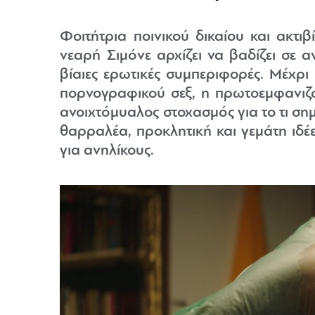
Φοιτήτρια ποινικού δικαίου και ακτι
νεαρή Σιμόνε αρχίζει να βαδίζει σε α
βίαιες ερωτικές συμπεριφορές. Μέχρι 
πορνογραφικού σεξ, η πρωτοεμφανιζό
ανοιχτόμυαλος στοχασμός για το τι σημαί
θαρραλέα, προκλητική και γεμάτη ιδ
για ανηλίκους.