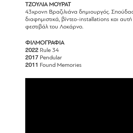
ΤΖΟΥΛΙΑ ΜΟΥΡΑΤ
43χρονη Βραζιλιάνα δημιουργός. Σπούδασε Σ
διαφημιστικά, βίντεο-installations και αυ
φεστιβάλ του Λοκάρνο.
ΦΙΛΜΟΓΡΑΦΙΑ
2022
Rule 34
2017
Pendular
2011
Found Memories