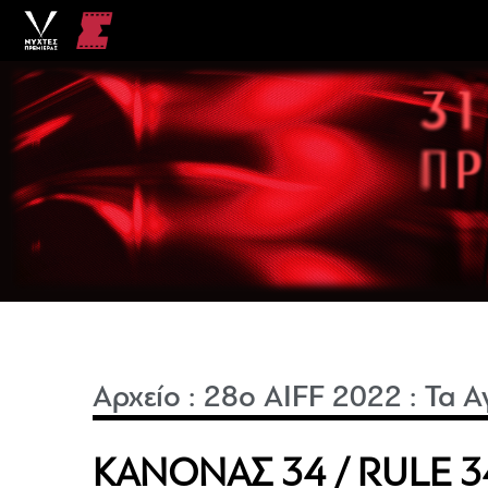
Αρχείο
:
28o AIFF 2022
:
Τα Α
ΚΑΝΟΝΑΣ 34 / RULE 3