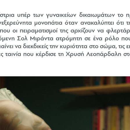
βίστρια υπέρ των γυναικείων δικαιωμάτων το π
νεξερεύνητα μονοπάτια όταν ανακαλύπτει ότι τ
που οι πειραματισμοί της αρχίζουν να φλερτάρο
μενη Σολ Μιράντα ατρόμητη σε ένα ρόλο που 
νει να διεκδικείς την κυριότητα στο σώμα, τις επ
έες ταινία που κέρδισε τη Χρυσή Λεοπάρδαλη σ