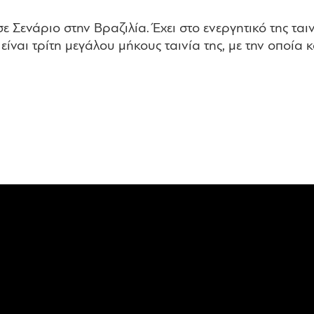
ενάριο στην Βραζιλία. Έχει στο ενεργητικό της ταιν
τή είναι τρίτη μεγάλου μήκους ταινία της, με την οπο